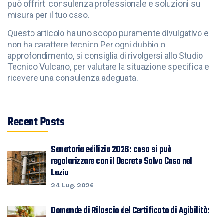
può offrirti consulenza professionale e soluzioni su
misura per il tuo caso.
Questo articolo ha uno scopo puramente divulgativo e
non ha carattere tecnico.
Per ogni dubbio o
approfondimento, si consiglia di rivolgersi allo Studio
Tecnico Vulcano, per valutare la situazione specifica e
ricevere una consulenza adeguata.
Recent Posts
Sanatoria edilizia 2026: cosa si può
regolarizzare con il Decreto Salva Casa nel
Lazio
24 Lug. 2026
Domande di Rilascio del Certificato di Agibilità: