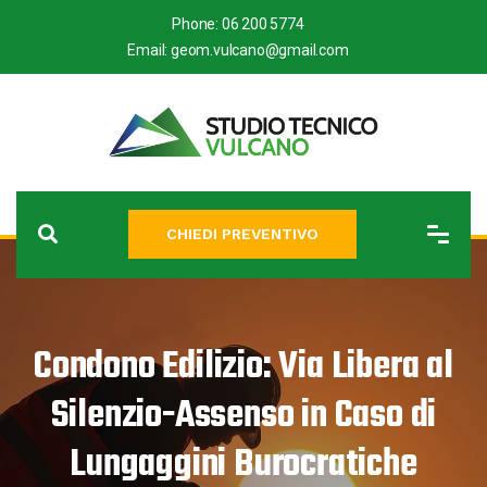
Phone:
06 200 5774
Email:
geom.vulcano@gmail.com
CHIEDI PREVENTIVO
Condono Edilizio: Via Libera al
Silenzio-Assenso in Caso di
Lungaggini Burocratiche