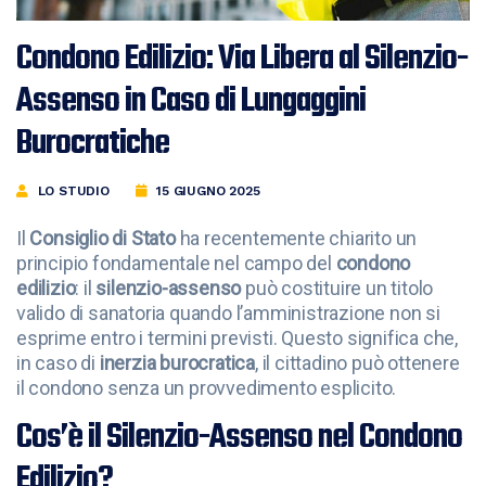
Condono Edilizio: Via Libera al Silenzio-
Assenso in Caso di Lungaggini
Burocratiche
LO STUDIO
15 GIUGNO 2025
Il
Consiglio di Stato
ha recentemente chiarito un
principio fondamentale nel campo del
condono
edilizio
: il
silenzio-assenso
può costituire un titolo
valido di sanatoria quando l’amministrazione non si
esprime entro i termini previsti. Questo significa che,
in caso di
inerzia burocratica
, il cittadino può ottenere
il condono senza un provvedimento esplicito.
Cos’è il Silenzio-Assenso nel Condono
Edilizio?