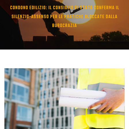
CONDONO EDILIZIO: IL CONSIGLIO DI STATO CONFERMA IL
SILENZIO-ASSENSO PER LE PRATICHE BLOCCATE DALLA
BUROCRAZIA