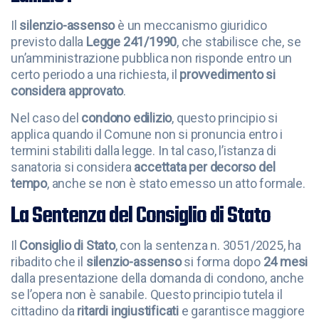
Il
silenzio-assenso
è un meccanismo giuridico
previsto dalla
Legge 241/1990
, che stabilisce che, se
un’amministrazione pubblica non risponde entro un
certo periodo a una richiesta, il
provvedimento si
considera approvato
.
Nel caso del
condono edilizio
, questo principio si
applica quando il Comune non si pronuncia entro i
termini stabiliti dalla legge. In tal caso, l’istanza di
sanatoria si considera
accettata per decorso del
tempo
, anche se non è stato emesso un atto formale.
La Sentenza del Consiglio di Stato
Il
Consiglio di Stato
, con la sentenza n. 3051/2025, ha
ribadito che il
silenzio-assenso
si forma dopo
24 mesi
dalla presentazione della domanda di condono, anche
se l’opera non è sanabile. Questo principio tutela il
cittadino da
ritardi ingiustificati
e garantisce maggiore